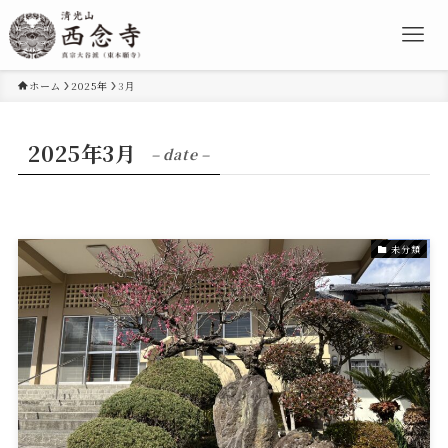
ホーム
2025年
3月
2025年3月
– date –
未分類