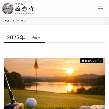
ホーム
2025年
2025年
– date –
住職のつぶやき