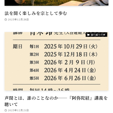
法を聞く楽しみを宗として歩む
2025年12月28日
田川組の行事
声聞とは、誰のことなのか──『阿弥陀経』講義を
聴いて
2025年12月21日