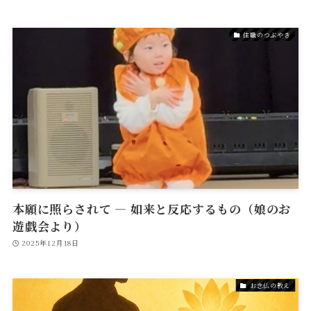
住職のつぶやき
本願に照らされて ― 如来と反応するもの（娘のお
遊戯会より）
2025年12月18日
お念仏の教え