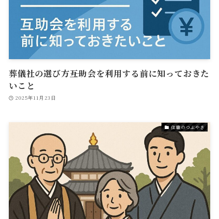
葬儀社の選び方――互助会を利用する前に知っておきた
いこと
2025年11月23日
住職のつぶやき