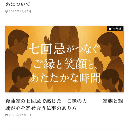
めについて
2025年12月5日
未分類
後藤家の七回忌で感じた「ご縁の力」──家族と親
戚が心を寄せ合う仏事のあり方
2025年12月2日