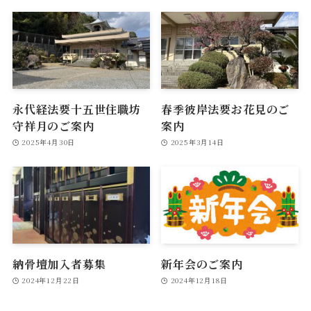
永代経法要十五世住職坊
春季彼岸法要お花見のご
守祥月のご案内
案内
2025年4月30日
2025年3月14日
納骨壇加入者募集
新年会のご案内
2024年12月22日
2024年12月18日